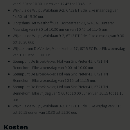
van 9.30 tot 10.30 uur en van 12:45 tot 13:45 uur.
Wijkhuis de Wulp, Wulplaan 9-2, 6713 BT Ede. Elke maandag van
14.30 tot 15.30 uur.
Dorpshuis Het Westhoffhuis, Dorpsstraat 28, 6741 AL Lunteren.
Maandag van 9.30 tot 10.30 uur en van 10.45 tot 11.45 uur.
Wijkhuis de Wulp, Wulplaan 9-2, 6713 BT Ede. Elke dinsdag van 9.30
tot 10.30 uur.
Wijkcentrum De Velder, Munnikenhof 17, 6715 EC Ede. Elk woensdag
van 10.30 tot 11.30 uur.
Steunpunt De Broek-Akker, Hof van Sint Pieter 41, 6721 TN
Bennekom. Elke woensdag van 9.00 tot 10.00 uur.
Steunpunt De Broek-Akker, Hof van Sint Pieter 41, 6721 TN
Bennekom. Elke woensdag van 10.15 tot 11.15 uur.
Steunpunt De Broek-Akker, Hof van Sint Pieter 41, 6721 TN
Bennekom. Elke vrijdag van 9.00 tot 10.00 uur en van 10.15 tot 11.15
uur.
Wijkhuis de Wulp, Wulplaan 9-2, 6713 BT Ede. Elke vrijdag van 9.15
tot 10.15 uur en van 10.30 tot 11.30 uur.
Kosten