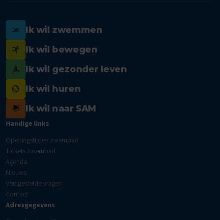
Ik wil zwemmen
Ik wil bewegen
Ik wil gezonder leven
Ik wil huren
Ik wil naar SAM
Handige links
Openingstijden zwembad
Tickets zwembad
Agenda
Nieuws
Veelgestelde vragen
Contact
Adresgegevens