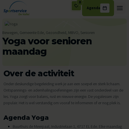
0
Agenda
Ga naar de inhoud
Bewegen, Gemeente Ede, Gezondheid, MBVO, Senioren
Yoga voor senioren
maandag
Over de activiteit
Onder deskundige begeleiding werk je aan een soepel en sterk lichaam.
Ontspannings- en ademhalingsoefeningen zijn een vast onderdeel van de
les. Yoga zorgt voor balans, rust en nieuwe energie. De yogalessen zijn
populair. Het is wel verstandig om vooraf te informeren of er nog plek is.
Agenda Yoga
Buurthuis de Meerpaal, Industrielaan 1, 6717 EL Ede. Elke maandag