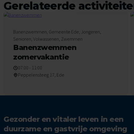
Gerelateerde activiteit
6
Banenzwemmen, Gemeente Ede, Jongeren,
Augustus 2026
Senioren, Volwassenen, Zwemmen
Banenzwemmen
zomervakantie
07:00 - 11:00
Peppelensteeg 17, Ede
Gezonder en vitaler leven in een
duurzame en gastvrije omgeving