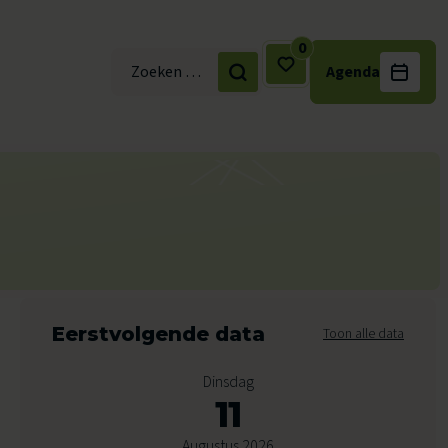
0
Agenda
Zoek naar:
Eerstvolgende data
Toon alle data
Dinsdag
11
Augustus 2026