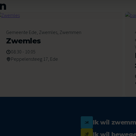
en
6
Gemeente Ede, Zwemles, Zwemmen
Augustus 2026
Zwemles
08:30 - 10:05
Peppelensteeg 17, Ede
Ik wil zwem
Ik wil beweg