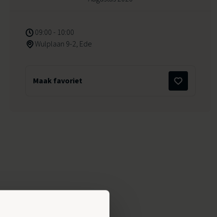
09:00 - 10:00
Wulplaan 9-2, Ede
Maak favoriet