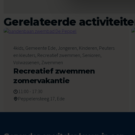
Gerelateerde activiteit
7
4kids, Gemeente Ede, Jongeren, Kinderen, Peuters
Augustus 2026
en kleuters, Recreatief zwemmen, Senioren,
Volwassenen, Zwemmen
Recreatief zwemmen
zomervakantie
11:00 - 17:30
Peppelensteeg 17, Ede