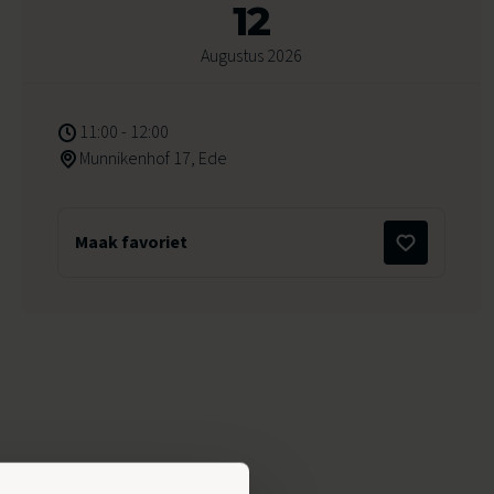
12
Augustus 2026
11:00 - 12:00
Munnikenhof 17, Ede
Maak favoriet