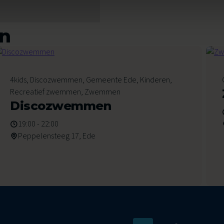
en
7
4kids, Discozwemmen, Gemeente Ede, Kinderen,
Augustus 2026
Recreatief zwemmen, Zwemmen
Discozwemmen
19:00 - 22:00
Peppelensteeg 17, Ede