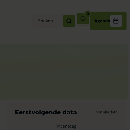
0
Agenda
Zoek naar:
Eerstvolgende data
Toon alle data
Woensdag