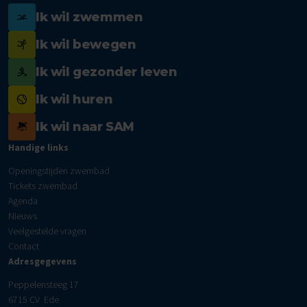
Ik wil zwemmen
Ik wil bewegen
Ik wil gezonder leven
Ik wil huren
Ik wil naar SAM
Handige links
Openingstijden zwembad
Tickets zwembad
Agenda
Nieuws
Veelgestelde vragen
Contact
Adresgegevens
Peppelensteeg 17
6715 CV Ede