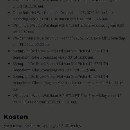
14.30 tot 15.30 uur.
Dorpshuis Het Westhoffhuis, Dorpsstraat 28, 6741 AL Lunteren.
Maandag van 9.30 tot 10.30 uur en van 10.45 tot 11.45 uur.
Wijkhuis de Wulp, Wulplaan 9-2, 6713 BT Ede. Elke dinsdag van 9.30
tot 10.30 uur.
Wijkcentrum De Velder, Munnikenhof 17, 6715 EC Ede. Elk woensdag
van 11.00 tot 12.00 uur.
Steunpunt De Broek-Akker, Hof van Sint Pieter 41, 6721 TN
Bennekom. Elke woensdag van 9.00 tot 10.00 uur.
Steunpunt De Broek-Akker, Hof van Sint Pieter 41, 6721 TN
Bennekom. Elke woensdag van 10.15 tot 11.15 uur.
Steunpunt De Broek-Akker, Hof van Sint Pieter 41, 6721 TN
Bennekom. Elke vrijdag van 9.00 tot 10.00 uur en van 10.15 tot 11.15
uur.
Wijkhuis de Wulp, Wulplaan 9-2, 6713 BT Ede. Elke vrijdag van 9.15
tot 10.15 uur en van 10.30 tot 11.30 uur.
Kosten
Kosten voor deelname bedragen € 5,65 per les.