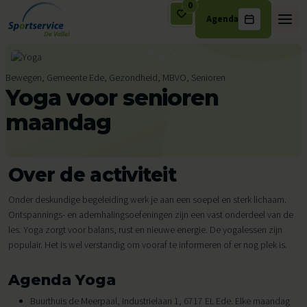
0
Agenda
Ga naar de inhoud
Bewegen, Gemeente Ede, Gezondheid, MBVO, Senioren
Yoga voor senioren
maandag
Over de activiteit
Onder deskundige begeleiding werk je aan een soepel en sterk lichaam.
Ontspannings- en ademhalingsoefeningen zijn een vast onderdeel van de
les. Yoga zorgt voor balans, rust en nieuwe energie. De yogalessen zijn
populair. Het is wel verstandig om vooraf te informeren of er nog plek is.
Agenda Yoga
Buurthuis de Meerpaal, Industrielaan 1, 6717 EL Ede. Elke maandag