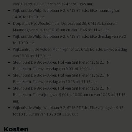
van 9.30 tot 10.30 uur en van 12:45 tot 13:45 uur.
Wijkhuis de Wulp, Wulplaan 9-2, 6713 BT Ede. Elke maandag van
14.30 tot 15.30 uur.
Dorpshuis Het Westhoffhuis, Dorpsstraat 28, 6741 AL Lunteren.
Maandag van 9.30 tot 10.30 uur en van 10.45 tot 11.45 uur.
Wijkhuis de Wulp, Wulplaan 9-2, 6713 BT Ede. Elke dinsdag van 9.30
tot 10.30 uur.
Wijkcentrum De Velder, Munnikenhof 17, 6715 EC Ede. Elk woensdag
van 10.30 tot 11.30 uur.
Steunpunt De Broek-Akker, Hof van Sint Pieter 41, 6721 TN
Bennekom. Elke woensdag van 9.00 tot 10.00 uur.
Steunpunt De Broek-Akker, Hof van Sint Pieter 41, 6721 TN
Bennekom. Elke woensdag van 10.15 tot 11.15 uur.
Steunpunt De Broek-Akker, Hof van Sint Pieter 41, 6721 TN
Bennekom. Elke vrijdag van 9.00 tot 10.00 uur en van 10.15 tot 11.15
uur.
Wijkhuis de Wulp, Wulplaan 9-2, 6713 BT Ede. Elke vrijdag van 9.15
tot 10.15 uur en van 10.30 tot 11.30 uur.
Kosten