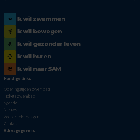
Ik wil zwemmen
Ik wil bewegen
Ik wil gezonder leven
Ik wil huren
Ik wil naar SAM
Handige links
Openingstijden zwembad
Tickets zwembad
Agenda
Nieuws
Veelgestelde vragen
Contact
Adresgegevens