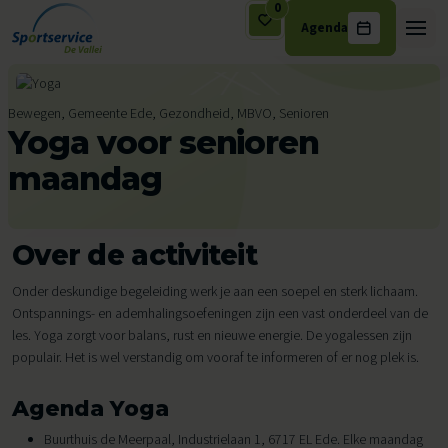
0
Agenda
Ga naar de inhoud
Bewegen, Gemeente Ede, Gezondheid, MBVO, Senioren
Yoga voor senioren
maandag
Over de activiteit
Onder deskundige begeleiding werk je aan een soepel en sterk lichaam.
Ontspannings- en ademhalingsoefeningen zijn een vast onderdeel van de
les. Yoga zorgt voor balans, rust en nieuwe energie. De yogalessen zijn
populair. Het is wel verstandig om vooraf te informeren of er nog plek is.
Agenda Yoga
Buurthuis de Meerpaal, Industrielaan 1, 6717 EL Ede. Elke maandag