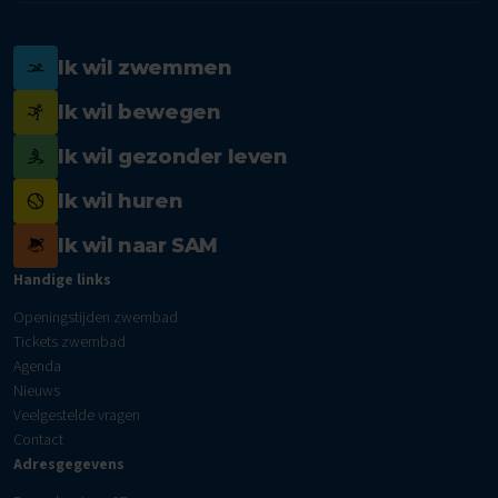
Ik wil zwemmen
Ik wil bewegen
Ik wil gezonder leven
Ik wil huren
Ik wil naar SAM
Handige links
Openingstijden zwembad
Tickets zwembad
Agenda
Nieuws
Veelgestelde vragen
Contact
Adresgegevens