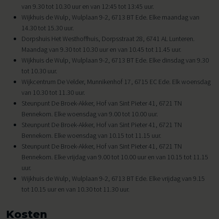
van 9.30 tot 10.30 uur en van 12:45 tot 13:45 uur.
Wijkhuis de Wulp, Wulplaan 9-2, 6713 BT Ede. Elke maandag van
14.30 tot 15.30 uur.
Dorpshuis Het Westhoffhuis, Dorpsstraat 28, 6741 AL Lunteren.
Maandag van 9.30 tot 10.30 uur en van 10.45 tot 11.45 uur.
Wijkhuis de Wulp, Wulplaan 9-2, 6713 BT Ede. Elke dinsdag van 9.30
tot 10.30 uur.
Wijkcentrum De Velder, Munnikenhof 17, 6715 EC Ede. Elk woensdag
van 10.30 tot 11.30 uur.
Steunpunt De Broek-Akker, Hof van Sint Pieter 41, 6721 TN
Bennekom. Elke woensdag van 9.00 tot 10.00 uur.
Steunpunt De Broek-Akker, Hof van Sint Pieter 41, 6721 TN
Bennekom. Elke woensdag van 10.15 tot 11.15 uur.
Steunpunt De Broek-Akker, Hof van Sint Pieter 41, 6721 TN
Bennekom. Elke vrijdag van 9.00 tot 10.00 uur en van 10.15 tot 11.15
uur.
Wijkhuis de Wulp, Wulplaan 9-2, 6713 BT Ede. Elke vrijdag van 9.15
tot 10.15 uur en van 10.30 tot 11.30 uur.
Kosten