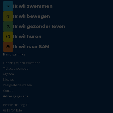
Ik wil zwemmen
Ik wil bewegen
Ik wil gezonder leven
Ik wil huren
Ik wil naar SAM
Handige links
Openingstijden zwembad
Tickets zwembad
Agenda
Nieuws
Veelgestelde vragen
Contact
Adresgegevens
Peppelensteeg 17
6715 CV Ede