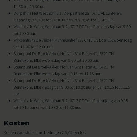
14.30 tot 15.30 uur.
Dorpshuis Het Westhoffhuis, Dorpsstraat 28, 6741 AL Lunteren.
Maandag van 9.30 tot 10.30 uur en van 10.45 tot 11.45 uur.
Wijkhuis de Wulp, Wulplaan 9-2, 6713 BT Ede. Elke dinsdag van 9.30
tot 10.30 uur.
Wijkcentrum De Velder, Munnikenhof 17, 6715 EC Ede. Elk woensdag
van 11.00 tot 12.00 uur.
Steunpunt De Broek-Akker, Hof van Sint Pieter 41, 6721 TN
Bennekom. Elke woensdag van 9.00 tot 10.00 uur.
Steunpunt De Broek-Akker, Hof van Sint Pieter 41, 6721 TN
Bennekom. Elke woensdag van 10.15 tot 11.15 uur.
Steunpunt De Broek-Akker, Hof van Sint Pieter 41, 6721 TN
Bennekom. Elke vrijdag van 9.00 tot 10.00 uur en van 10.15 tot 11.15
uur.
Wijkhuis de Wulp, Wulplaan 9-2, 6713 BT Ede. Elke vrijdag van 9.15
tot 10.15 uur en van 10.30 tot 11.30 uur.
Kosten
Kosten voor deelname bedragen € 5,65 per les.