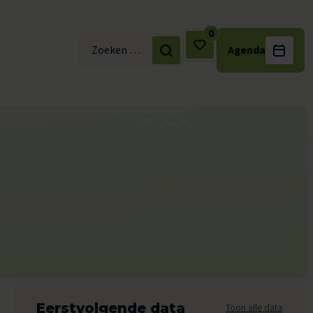
0
Agenda
Zoek naar:
Eerstvolgende data
Toon alle data