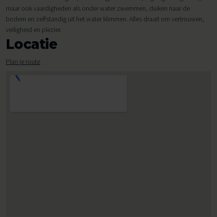
maar ook vaardigheden als onder water zwemmen, duiken naar de
bodem en zelfstandig uit het water klimmen. Alles draait om vertrouwen,
veiligheid en plezier.
Locatie
Plan je route