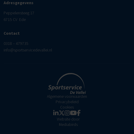
Adresgegevens
Peppelensteeg 17
6715 CV Ede
Contact
0318 – 479735
info@sportservicedevallei.nl
Algemene voorwaarden
Privacybeleid
Cookies
Website door
Mediabirds