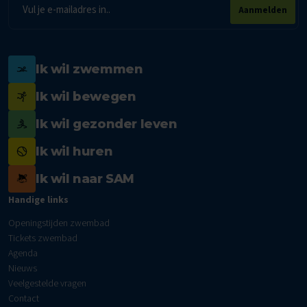
E-
Aanmelden
mailadres
Ik wil zwemmen
Ik wil bewegen
Ik wil gezonder leven
Ik wil huren
Ik wil naar SAM
Handige links
Openingstijden zwembad
Tickets zwembad
Agenda
Nieuws
Veelgestelde vragen
Contact