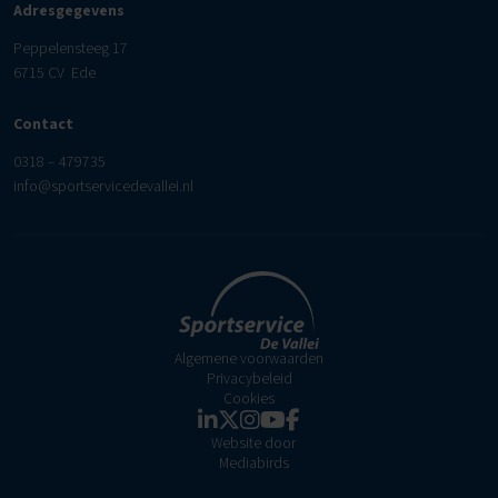
Adresgegevens
Peppelensteeg 17
6715 CV Ede
Contact
0318 – 479735
info@sportservicedevallei.nl
Algemene voorwaarden
Privacybeleid
Cookies
Website door
Mediabirds