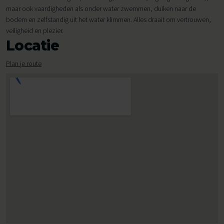
maar ook vaardigheden als onder water zwemmen, duiken naar de
bodem en zelfstandig uit het water klimmen. Alles draait om vertrouwen,
veiligheid en plezier.
Locatie
Plan je route