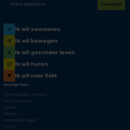
E-
Aanmelden
mailadres
Ik wil zwemmen
Ik wil bewegen
Ik wil gezonder leven
Ik wil huren
Ik wil naar SAM
Handige links
Openingstijden zwembad
Tickets zwembad
Agenda
Nieuws
Veelgestelde vragen
Contact