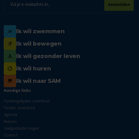
E-
Aanmelden
mailadres
Ik wil zwemmen
Ik wil bewegen
Ik wil gezonder leven
Ik wil huren
Ik wil naar SAM
Handige links
Openingstijden zwembad
Tickets zwembad
Agenda
Nieuws
Veelgestelde vragen
Contact