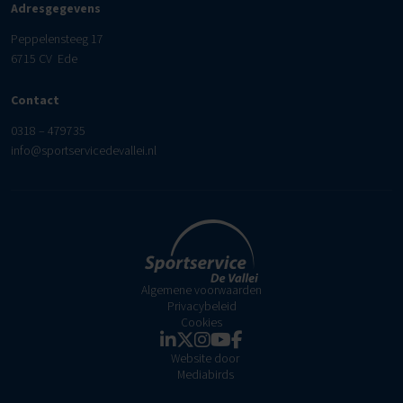
Adresgegevens
Peppelensteeg 17
6715 CV Ede
Contact
0318 – 479735
info@sportservicedevallei.nl
Algemene voorwaarden
Privacybeleid
Cookies
Website door
Mediabirds