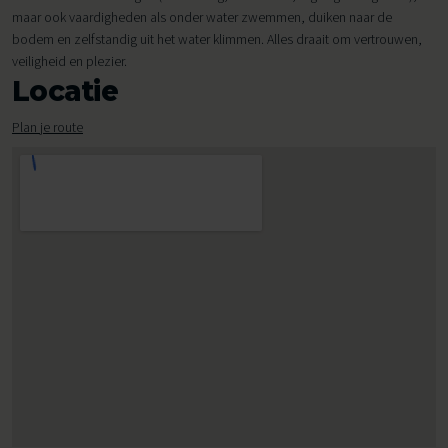
maar ook vaardigheden als onder water zwemmen, duiken naar de
bodem en zelfstandig uit het water klimmen. Alles draait om vertrouwen,
veiligheid en plezier.
Locatie
Plan je route