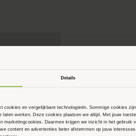
Ouder & Kind Beweegfeest
Multisport
Sportbieb
AquaKids
Details
Scan & Play
ikt cookies en vergelijkbare technologieën. Sommige cookies zij
te laten werken. Deze cookies plaatsen we altijd. Met jouw toe
 en marketingcookies. Daarmee krijgen we inzicht in het gebruik 
en
we content en advertenties beter afstemmen op jouw interesses