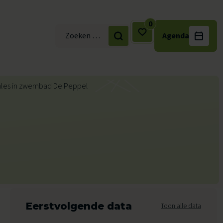
0
Agenda
Zoek naar:
Eerstvolgende data
Toon alle data