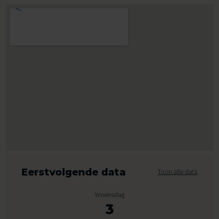
Eerstvolgende data
Toon alle data
Woensdag
3