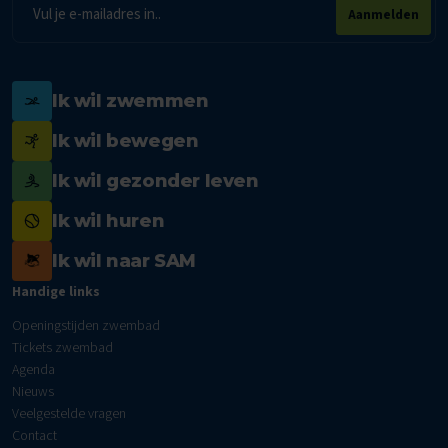
E-
Aanmelden
mailadres
Ik wil zwemmen
Ik wil bewegen
Ik wil gezonder leven
Ik wil huren
Ik wil naar SAM
Handige links
Openingstijden zwembad
Tickets zwembad
Agenda
Nieuws
Veelgestelde vragen
Contact