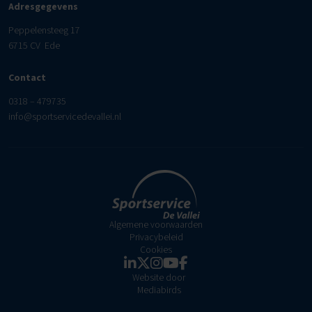
Adresgegevens
Peppelensteeg 17
6715 CV Ede
Contact
0318 – 479735
info@sportservicedevallei.nl
Algemene voorwaarden
Privacybeleid
Cookies
Website door
Mediabirds