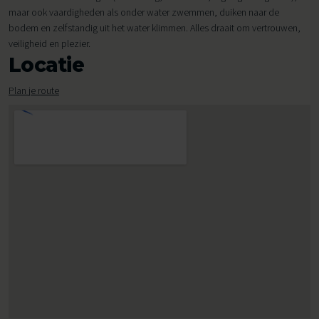
maar ook vaardigheden als onder water zwemmen, duiken naar de
bodem en zelfstandig uit het water klimmen. Alles draait om vertrouwen,
veiligheid en plezier.
Locatie
Plan je route