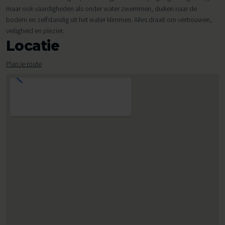
maar ook vaardigheden als onder water zwemmen, duiken naar de
bodem en zelfstandig uit het water klimmen. Alles draait om vertrouwen,
veiligheid en plezier.
Locatie
Plan je route