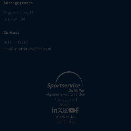
Adresgegevens
Peppelensteeg 17
6715 CV Ede
Contact
0318 – 479735
info@sportservicedevallei.nl
Algemene voorwaarden
Privacybeleid
Cookies
Website door
Mediabirds