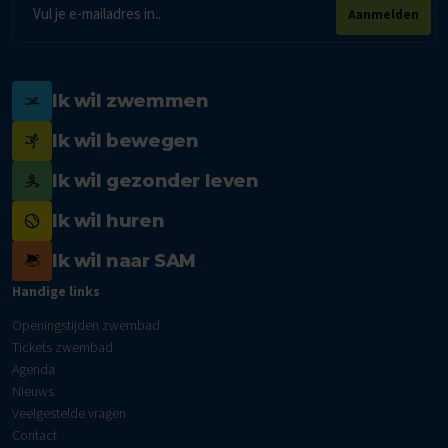
E-
Aanmelden
mailadres
Ik wil zwemmen
Ik wil bewegen
Ik wil gezonder leven
Ik wil huren
Ik wil naar SAM
Handige links
Openingstijden zwembad
Tickets zwembad
Agenda
Nieuws
Veelgestelde vragen
Contact