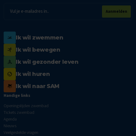
E-
Aanmelden
mailadres
Ik wil zwemmen
Ik wil bewegen
Ik wil gezonder leven
Ik wil huren
Ik wil naar SAM
Handige links
Openingstijden zwembad
Tickets zwembad
Agenda
Nieuws
Veelgestelde vragen