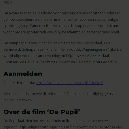
regio.
De avond is speciaal bedoeld voor bestuurders van sportaanbieders en
gemeentebestuurders die zich in willen zetten voor een sociaal veilige
sportomgeving. Samen zetten we de eerste stap naar een sportcultuur
waarin iedere sporter zich welkom, beschermd en gerespecteerd voelt.
De campagne is een initiatief van de gemeenten Veenendaal, Ede,
Barneveld, Scherpenzeel, Rhenen, Renswoude, Wageningen en Nijkerk en
wordt uitgevoerd in samenwerking met Sportservice Veenendaal,
Sportservice De Vallei, Stichting Connect en Gelderse Sport Federatie.
Aanmelden
Aanmelden kan via:
https://forms.office.com/e/drDPRHeWm9
Ken je iemand voor wie dit relevant is? Deel deze uitnodiging gerust
binnen je netwerk.
Over de film ‘De Pupil’
De Pupil laat zien hoe seksueel misbruik kan ontstaan binnen een
ogenschijnlijk veilige sportomgeving. De film zoomt in op het proces van