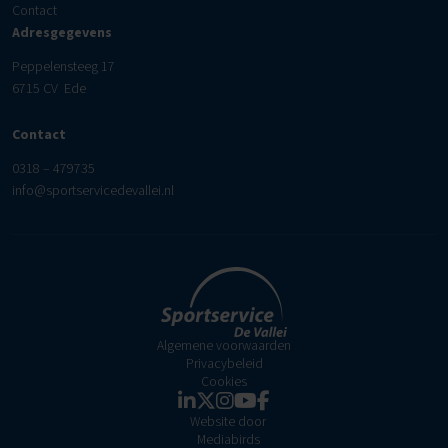
Contact
Adresgegevens
Peppelensteeg 17
6715 CV Ede
Contact
0318 – 479735
info@sportservicedevallei.nl
Algemene voorwaarden
Privacybeleid
Cookies
Website door
Mediabirds