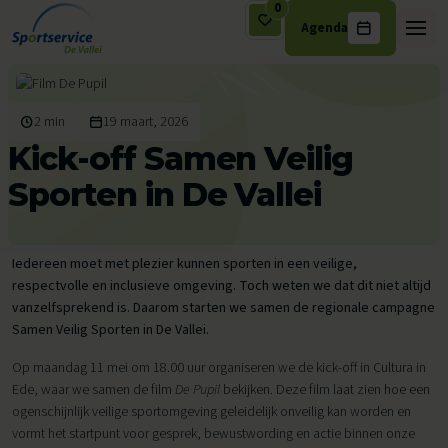
0
Agenda
Ga naar de inhoud
2 min
19 maart, 2026
Kick-off Samen Veilig
Sporten in De Vallei
Iedereen moet met plezier kunnen sporten in een veilige,
respectvolle en inclusieve omgeving. Toch weten we dat dit niet altijd
vanzelfsprekend is. Daarom starten we samen de regionale campagne
Samen Veilig Sporten in De Vallei.
Op maandag 11 mei om 18.00 uur organiseren we de kick-off in Cultura in
Ede, waar we samen de film
De Pupil
bekijken. Deze film laat zien hoe een
ogenschijnlijk veilige sportomgeving geleidelijk onveilig kan worden en
vormt het startpunt voor gesprek, bewustwording en actie binnen onze