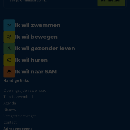
Aanmelden
mailadres
Ik wil zwemmen
Ik wil bewegen
Ik wil gezonder leven
Ik wil huren
Ik wil naar SAM
Handige links
Openingstijden zwembad
Tickets zwembad
Agenda
Nieuws
Veelgestelde vragen
Contact
Adresgegevens