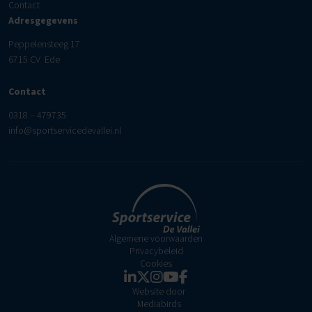
Contact
Adresgegevens
Peppelensteeg 17
6715 CV Ede
Contact
0318 – 479735
info@sportservicedevallei.nl
Algemene voorwaarden
Privacybeleid
Cookies
Website door
Mediabirds