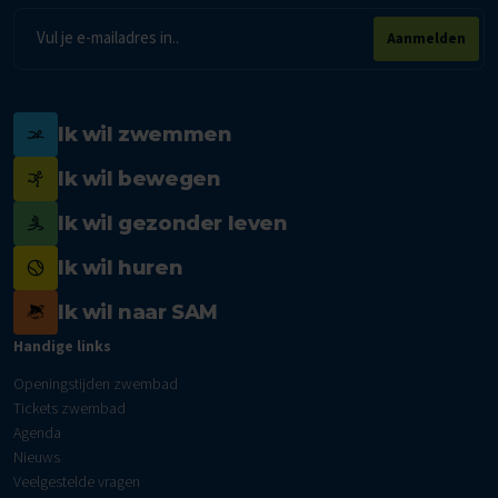
E-
Aanmelden
mailadres
Ik wil zwemmen
Ik wil bewegen
Ik wil gezonder leven
Ik wil huren
Ik wil naar SAM
Handige links
Openingstijden zwembad
Tickets zwembad
Agenda
Nieuws
Veelgestelde vragen