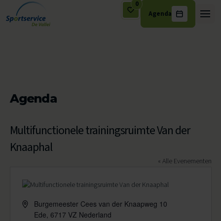
0
Agenda
Ga naar de inhoud
Agenda
Multifunctionele trainingsruimte Van der
Knaaphal
« Alle Evenementen
Adres
Burgemeester Cees van der Knaapweg 10
Ede
,
6717 VZ
Nederland