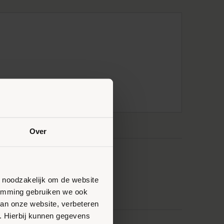
Over
n noodzakelijk om de website
stemming gebruiken we ook
van onze website, verbeteren
. Hierbij kunnen gegevens