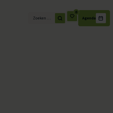
0
Agenda
Zoek naar: