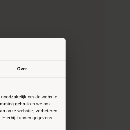
Over
n noodzakelijk om de website
stemming gebruiken we ook
van onze website, verbeteren
. Hierbij kunnen gegevens