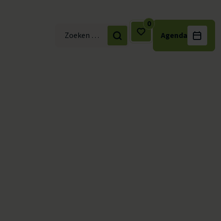
0
Agenda
Zoek naar: