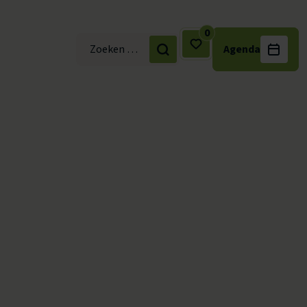
0
Agenda
Zoek naar: