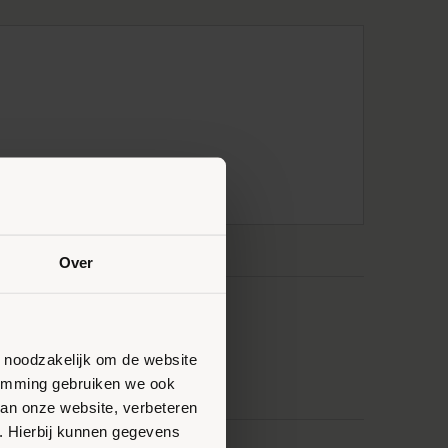
Over
n noodzakelijk om de website
stemming gebruiken we ook
van onze website, verbeteren
. Hierbij kunnen gegevens