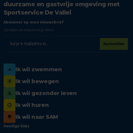
duurzame en gastvrije omgeving met
Sportservice De Vallei
Abonneer op onze nieuwsbrief
Updates en nieuws in je inbox.
E-
Aanmelden
mailadres
Ik wil zwemmen
Ik wil bewegen
Ik wil gezonder leven
Ik wil huren
Ik wil naar SAM
Handige links