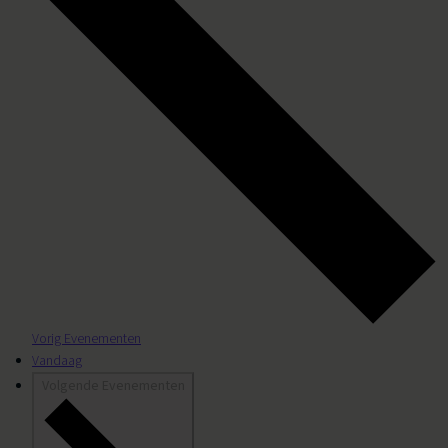
Vorig
Evenementen
Vandaag
Volgende
Evenementen