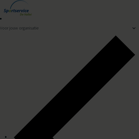
Ga naar de inhoud
Klik hier voor de tijden
Voor jouw organisatie