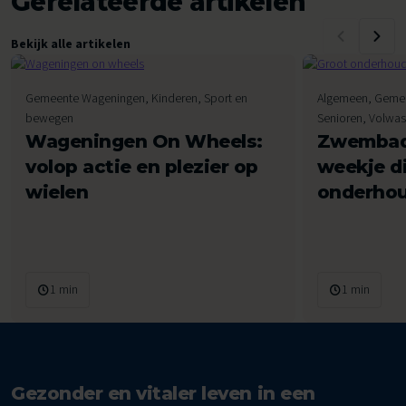
Gerelateerde artikelen
Bekijk alle artikelen
Gemeente Wageningen, Kinderen, Sport en
Algemeen, Gemee
bewegen
Senioren, Volw
Wageningen On Wheels:
Zwembad
volop actie en plezier op
weekje d
wielen
onderho
1 min
1 min
Gezonder en vitaler leven in een