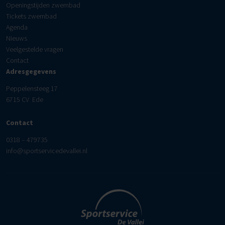
Openingstijden zwembad
Tickets zwembad
Agenda
Nieuws
Veelgestelde vragen
Contact
Adresgegevens
Peppelensteeg 17
6715 CV Ede
Contact
0318 – 479735
info@sportservicedevallei.nl