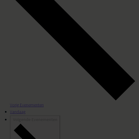
Vorig
Evenementen
Vandaag
Volgende
Evenementen