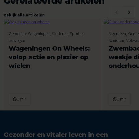
Gerelateerde artikelen
Bekijk alle artikelen
Gemeente Wageningen, Kinderen, Sport en
Algemeen, Gemee
bewegen
Senioren, Volw
Wageningen On Wheels:
Zwembad
volop actie en plezier op
weekje d
wielen
onderho
1 min
1 min
Gezonder en vitaler leven in een