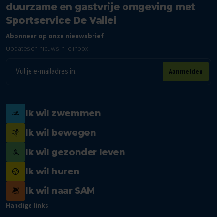
duurzame en gastvrije omgeving met
Sportservice De Vallei
Abonneer op onze nieuwsbrief
Updates en nieuws in je inbox.
E-
Aanmelden
mailadres
Ik wil zwemmen
Ik wil bewegen
Ik wil gezonder leven
Ik wil huren
Ik wil naar SAM
Handige links