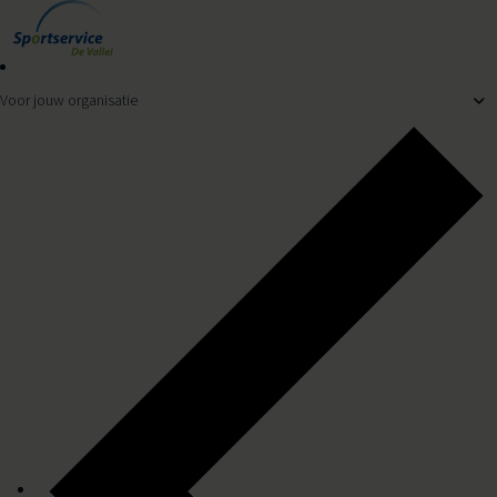
Ga naar de inhoud
Klik hier voor de tijden
Voor jouw organisatie