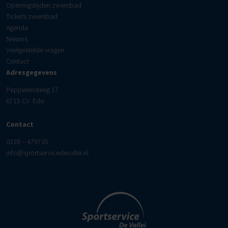
Openingstijden zwembad
Tickets zwembad
Agenda
Nieuws
Veelgestelde vragen
Contact
Adresgegevens
Peppelensteeg 17
6715 CV Ede
Contact
0318 – 479735
info@sportservicedevallei.nl