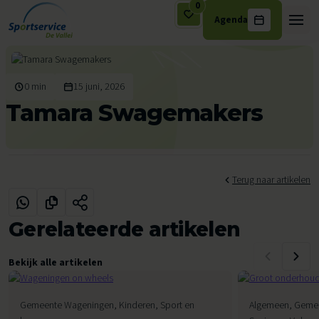
0
Agenda
Ga naar de inhoud
0 min
15 juni, 2026
Tamara Swagemakers
Terug naar artikelen
Gerelateerde artikelen
Bekijk alle artikelen
Gemeente Wageningen, Kinderen, Sport en
Algemeen, Gemee