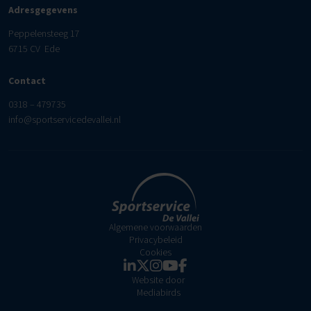
Adresgegevens
Peppelensteeg 17
6715 CV Ede
Contact
0318 – 479735
info@sportservicedevallei.nl
Algemene voorwaarden
Privacybeleid
Cookies
Website door
Mediabirds