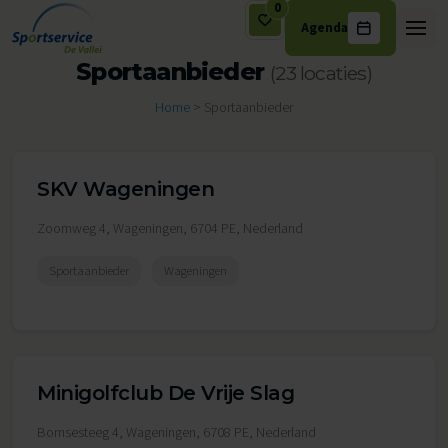
0
Agenda
Ga naar de inhoud
Sportaanbieder
(23 locaties)
Home
>
Sportaanbieder
SKV Wageningen
Zoomweg 4, Wageningen, 6704 PE, Nederland
Sportaanbieder
Wageningen
Minigolfclub De Vrije Slag
Bornsesteeg 4, Wageningen, 6708 PE, Nederland