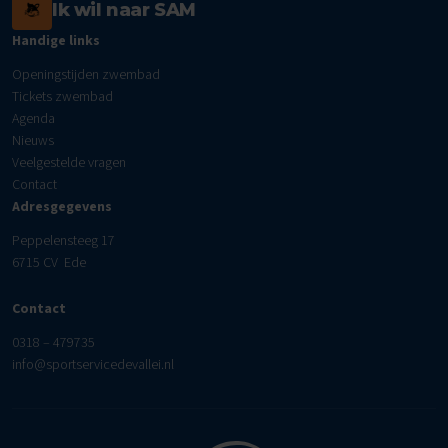
Ik wil naar SAM
Handige links
Openingstijden zwembad
Tickets zwembad
Agenda
Nieuws
Veelgestelde vragen
Contact
Adresgegevens
Peppelensteeg 17
6715 CV Ede
Contact
0318 – 479735
info@sportservicedevallei.nl