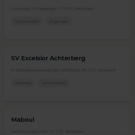
Zoomweg 10, Wageningen, 6704 PE, Nederland
Sportaanbieder
Wageningen
SV Excelsior Achterberg
Achterbergsestraatweg 184, Achterberg, 3911 CX, Nederland
Achterberg
Sportaanbieder
Maboul
Kanonnenpad 2, Ede, 6717 XE, Nederland