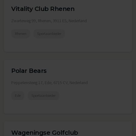
Vitality Club Rhenen
Zwarteweg 99, Rhenen, 3911 ES, Nederland
Rhenen
Sportaanbieder
Polar Bears
Peppelensteeg 17, Ede, 6715 CV, Nederland
Ede
Sportaanbieder
Wageningse Golfclub