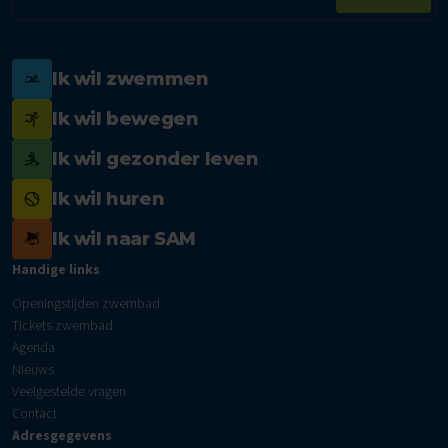
mailadres
Ik wil zwemmen
Ik wil bewegen
Ik wil gezonder leven
Ik wil huren
Ik wil naar SAM
Handige links
Openingstijden zwembad
Tickets zwembad
Agenda
Nieuws
Veelgestelde vragen
Contact
Adresgegevens