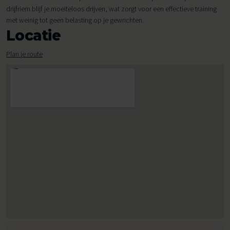
drijfriem blijf je moeiteloos drijven, wat zorgt voor een effectieve training
met weinig tot geen belasting op je gewrichten.
Locatie
Plan je route