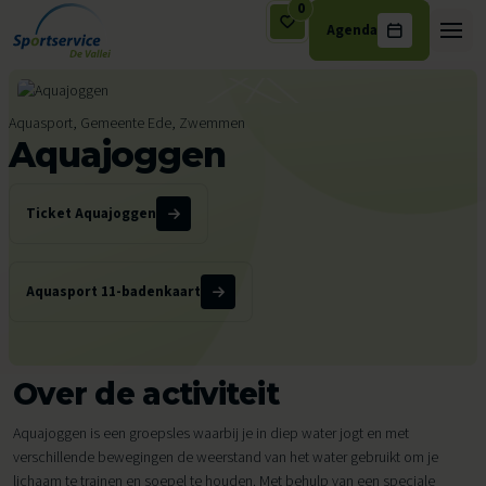
0
Agenda
Ga naar de inhoud
Aquasport, Gemeente Ede, Zwemmen
Aquajoggen
Ticket Aquajoggen
Aquasport 11-badenkaart
Over de activiteit
Aquajoggen is een groepsles waarbij je in diep water jogt en met
verschillende bewegingen de weerstand van het water gebruikt om je
lichaam te trainen en soepel te houden. Met behulp van een speciale