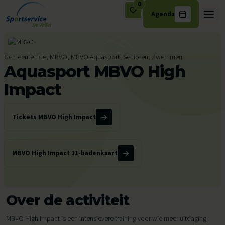
0
Agenda
Ga naar de inhoud
Gemeente Ede, MBVO, MBVO Aquasport, Senioren, Zwemmen
Aquasport MBVO High
Impact
Tickets MBVO High Impact
MBVO High Impact 11-badenkaart
Over de activiteit
MBVO High Impact is een intensievere training voor wie meer uitdaging