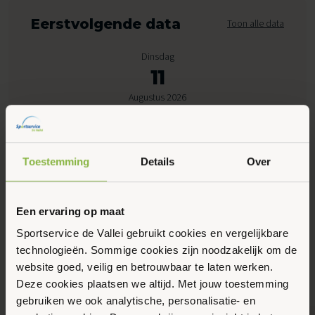
Eerstvolgende data
Toon alle data
Dinsdag
11
Augustus 2026
08:00 - 08:45
Peppelensteeg 17, Ede
Toestemming
Details
Over
Maak favoriet
Een ervaring op maat
Sportservice de Vallei gebruikt cookies en vergelijkbare
technologieën. Sommige cookies zijn noodzakelijk om de
Gerelateerde activiteiten
website goed, veilig en betrouwbaar te laten werken.
Deze cookies plaatsen we altijd. Met jouw toestemming
gebruiken we ook analytische, personalisatie- en