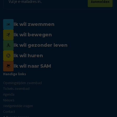
Aanmelden
mailadres
Ik wil zwemmen
Ik wil bewegen
Ik wil gezonder leven
Ik wil huren
Ik wil naar SAM
Handige links
Openingstijden zwembad
Tickets zwembad
Agenda
Nieuws
Veelgestelde vragen
Contact