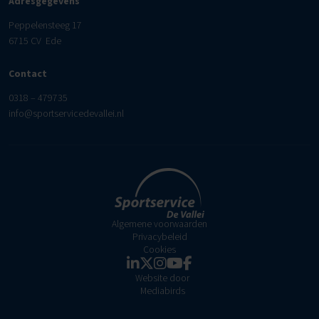
Adresgegevens
Peppelensteeg 17
6715 CV Ede
Contact
0318 – 479735
info@sportservicedevallei.nl
Algemene voorwaarden
Privacybeleid
Cookies
Website door
Mediabirds