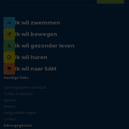
mailadres
Ik wil zwemmen
Ik wil bewegen
Ik wil gezonder leven
Ik wil huren
Ik wil naar SAM
Handige links
Openingstijden zwembad
Tickets zwembad
Agenda
Nieuws
Veelgestelde vragen
Contact
Adresgegevens