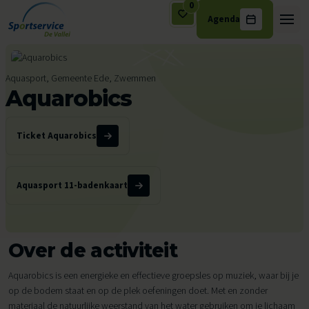
0
Agenda
Ga naar de inhoud
Aquasport, Gemeente Ede, Zwemmen
Aquarobics
Ticket Aquarobics
Aquasport 11-badenkaart
Over de activiteit
Aquarobics is een energieke en effectieve groepsles op muziek, waar bij je
op de bodem staat en op de plek oefeningen doet. Met en zonder
materiaal de natuurlijke weerstand van het water gebruiken om je lichaam