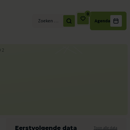
0
Agenda
Zoek naar:
Eerstvolgende data
Toon alle data