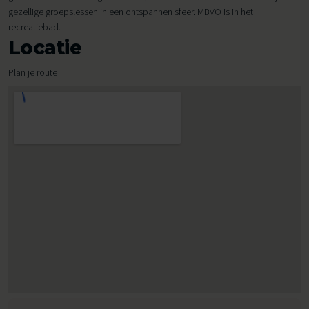
gezellige groepslessen in een ontspannen sfeer. MBVO is in het
recreatiebad.
Locatie
Plan je route