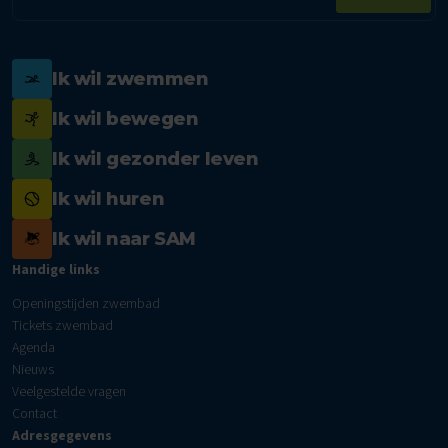
mailadres
Ik wil zwemmen
Ik wil bewegen
Ik wil gezonder leven
Ik wil huren
Ik wil naar SAM
Handige links
Openingstijden zwembad
Tickets zwembad
Agenda
Nieuws
Veelgestelde vragen
Contact
Adresgegevens