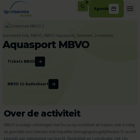
0
Agenda
Ga naar de inhoud
Gemeente Ede, MBVO, MBVO Aquasport, Senioren, Zwemmen
Aquasport MBVO
Tickets MBVO
MBVO 11-badenkaart
Over de activiteit
MBVO is rustige oefeningen met focus op mobiliteit en balans. Het is veilig
en geschikt voor mensen met beperkte bewegingsmogelijkheden. Er wordt
gewerkt aan verbetering van kracht, flexibiliteit en coördinatie. Het zijn