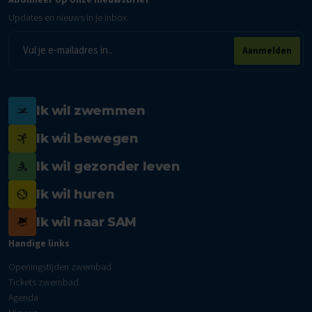
Updates en nieuws in je inbox.
E-
Aanmelden
mailadres
Ik wil zwemmen
Ik wil bewegen
Ik wil gezonder leven
Ik wil huren
Ik wil naar SAM
Handige links
Openingstijden zwembad
Tickets zwembad
Agenda