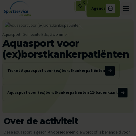
0
Agenda
Ga naar de inhoud
Aquasport, Gemeente Ede, Zwemmen
Aquasport voor
(ex)borstkankerpatiënten
Ticket Aquaosport voor (ex)borstkankerpatiënten
Aquasport voor (ex)borstkankerpatiënten 11-badenkaart
Over de activiteit
Deze aquasport is geschikt voor iedereen die wordt of is behandeld voor