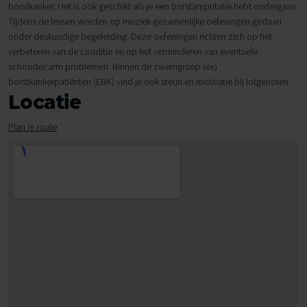
borstkanker. Het is ook geschikt als je een borstamputatie hebt ondergaan.
Tijdens de lessen worden op muziek gezamenlijke oefeningen gedaan
onder deskundige begeleiding. Deze oefeningen richten zich op het
verbeteren van de conditie en op het verminderen van eventuele
schouder/arm problemen. Binnen de zwemgroep (ex)
borstkankerpatiënten (EBK) vind je ook steun en motivatie bij lotgenoten.
Locatie
Plan je route