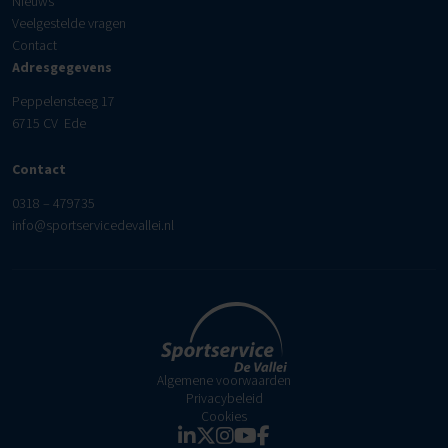
Nieuws
Veelgestelde vragen
Contact
Adresgegevens
Peppelensteeg 17
6715 CV Ede
Contact
0318 – 479735
info@sportservicedevallei.nl
Algemene voorwaarden
Privacybeleid
Cookies