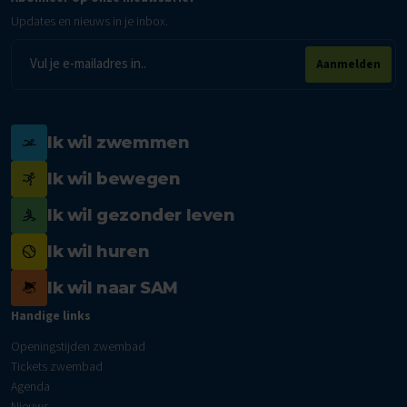
Updates en nieuws in je inbox.
E-
Aanmelden
mailadres
Ik wil zwemmen
Ik wil bewegen
Ik wil gezonder leven
Ik wil huren
Ik wil naar SAM
Handige links
Openingstijden zwembad
Tickets zwembad
Agenda
Nieuws