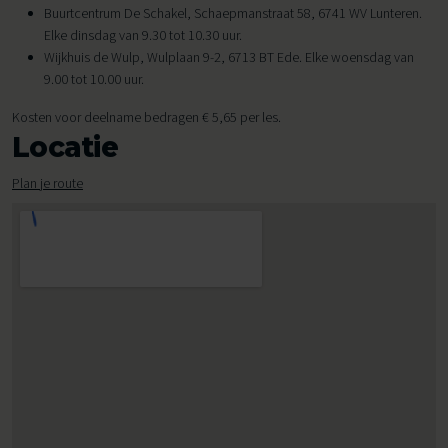
Buurtcentrum De Schakel, Schaepmanstraat 58, 6741 WV Lunteren.
Elke dinsdag van 9.30 tot 10.30 uur.
Wijkhuis de Wulp, Wulplaan 9-2, 6713 BT Ede. Elke woensdag van
9.00 tot 10.00 uur.
Kosten voor deelname bedragen € 5,65 per les.
Locatie
Plan je route