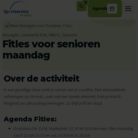
0
Agenda
Ga naar de inhoud
Bewegen, Gemeente Ede, MBVO, Senioren
Fitles voor senioren
maandag
Over de activiteit
In een gezellige sfeer werk je samen aan je conditie. Met afwisselende
oefeningen op de mat, vaak met een speels element, train je kracht,
lenigheid en uithoudingsvermogen. Zo blijf je fit en vitaal.
Agenda Fitles:
Dorpshuis De Zicht, Marktplein 10, 6744 WJ Ederveen. Elke maandag
van 9.15 tot 10.15 en van 10.30 tot 11.30 uur