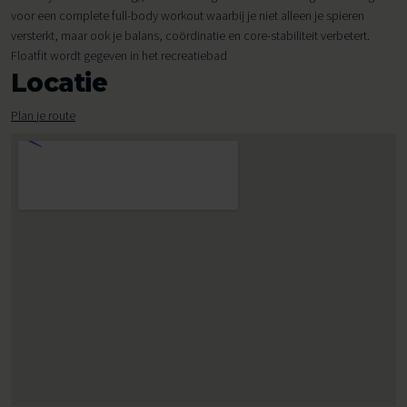
voor een complete full-body workout waarbij je niet alleen je spieren
versterkt, maar ook je balans, coördinatie en core-stabiliteit verbetert.
Floatfit wordt gegeven in het recreatiebad
Locatie
Plan je route