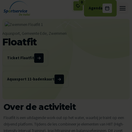
0
Agenda
Ga naar de inhoud
Aquasport, Gemeente Ede, Zwemmen
Floatfit
Ticket Floatfit
Aquasport 11-badenkaart
Over de activiteit
Floatfit is een uitdagende work-out op het water, waarbij je traint op een
drijvend platform. Tijdens de les combineer je elementen van HIIT (High-
Intensity Interval Training), krachttraining en balansoefeningen. Dit zorgt