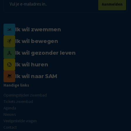
E-
Aanmelden
mailadres
Ik wil zwemmen
Ik wil bewegen
Ik wil gezonder leven
Ik wil huren
Ik wil naar SAM
Handige links
Openingstijden zwembad
Tickets zwembad
Agenda
Nieuws
Veelgestelde vragen
Contact