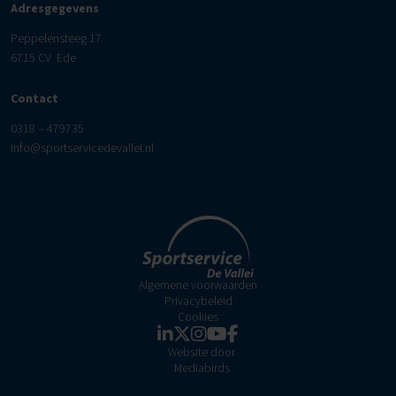
Adresgegevens
Peppelensteeg 17
6715 CV Ede
Contact
0318 – 479735
info@sportservicedevallei.nl
Algemene voorwaarden
Privacybeleid
Cookies
Website door
Mediabirds