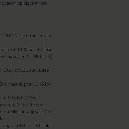
en sporten op eigen niveau
Ouder & Kind Beweegfeest
 10.00 tot 11.00 uur en van
Multisport
dag van 13.30 tot 14.30 uur.
Sportbieb
ke dinsdag van 9.00 tot 10.00
AquaKids
 10.30 tot 11.30 uur. Deze
Scan & Play
Elke maandag van 10.45 tot
n 15.15 tot 16.15 uur.
 van 10.45 tot 11.45 uur.
ren. Elke dinsdag van 10.45
Upu.
dag van 9.00 tot 10.00 uur.