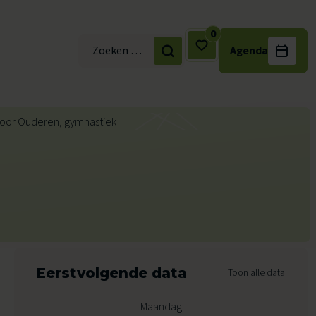
0
Agenda
Zoek naar:
Eerstvolgende data
Toon alle data
Maandag