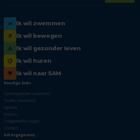
Ik wil zwemmen
Ik wil bewegen
Ik wil gezonder leven
Ik wil huren
Ik wil naar SAM
Handige links
Openingstijden zwembad
Tickets zwembad
Agenda
Nieuws
Veelgestelde vragen
Contact
Adresgegevens