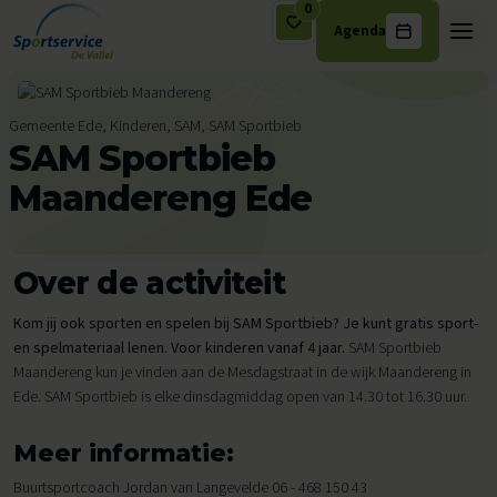
0
Agenda
Ga naar de inhoud
Gemeente Ede, Kinderen, SAM, SAM Sportbieb
SAM Sportbieb
Maandereng Ede
Over de activiteit
Kom jij ook sporten en spelen bij SAM Sportbieb? Je kunt gratis sport-
en spelmateriaal lenen. Voor kinderen vanaf 4 jaar.
SAM Sportbieb
Maandereng kun je vinden aan de Mesdagstraat in de wijk Maandereng in
Ede. SAM Sportbieb is elke dinsdagmiddag open van 14.30 tot 16.30 uur.
Meer informatie:
Buurtsportcoach Jordan van Langevelde 06 - 468 150 43