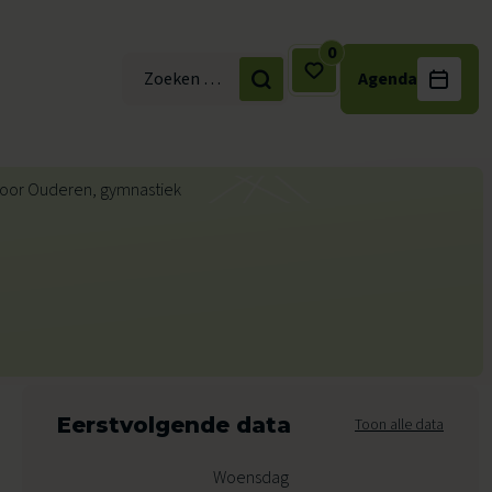
0
Agenda
Zoek naar:
Eerstvolgende data
Toon alle data
Woensdag