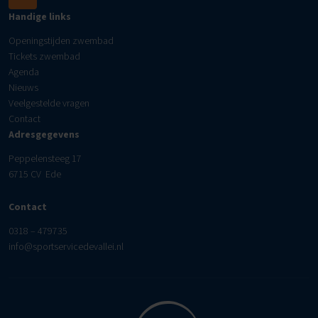
Handige links
Openingstijden zwembad
Tickets zwembad
Agenda
Nieuws
Veelgestelde vragen
Contact
Adresgegevens
Peppelensteeg 17
6715 CV Ede
Contact
0318 – 479735
info@sportservicedevallei.nl