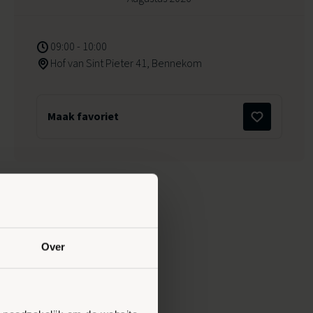
09:00 - 10:00
Hof van Sint Pieter 41, Bennekom
Maak favoriet
Over