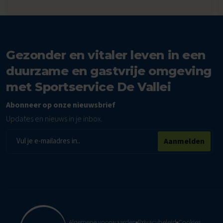
Gezonder en vitaler leven in een
duurzame en gastvrije omgeving
met Sportservice De Vallei
Abonneer op onze nieuwsbrief
Updates en nieuws in je inbox.
E-
Aanmelden
mailadres
Algemene voorwaarden
Privacybeleid
Cookies