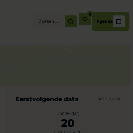
0
Agenda
Zoek naar:
Eerstvolgende data
Toon alle data
Donderdag
20
Augustus 2026