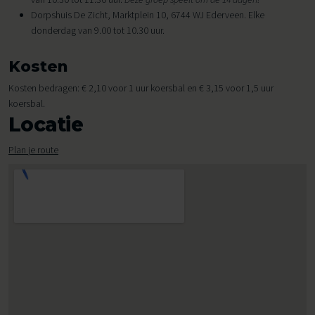
Dorpshuis De Zicht, Marktplein 10, 6744 WJ Ederveen. Elke
donderdag van 9.00 tot 10.30 uur.
Kosten
Kosten bedragen: € 2,10 voor 1 uur koersbal en € 3,15 voor 1,5 uur
koersbal.
Locatie
Plan je route