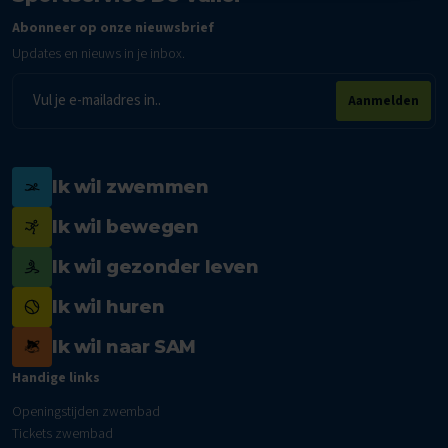
Abonneer op onze nieuwsbrief
Updates en nieuws in je inbox.
E-
Aanmelden
mailadres
Ik wil zwemmen
Ik wil bewegen
Ik wil gezonder leven
Ik wil huren
Ik wil naar SAM
Handige links
Openingstijden zwembad
Tickets zwembad