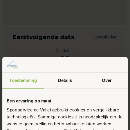
Eerstvolgende data
Toon alle data
Donderdag
20
Augustus 2026
Toestemming
Details
Over
09:00 - 10:00
Marktplein 10, Ederveen
Een ervaring op maat
Sportservice de Vallei gebruikt cookies en vergelijkbare
Maak favoriet
technologieën. Sommige cookies zijn noodzakelijk om de
website goed, veilig en betrouwbaar te laten werken.