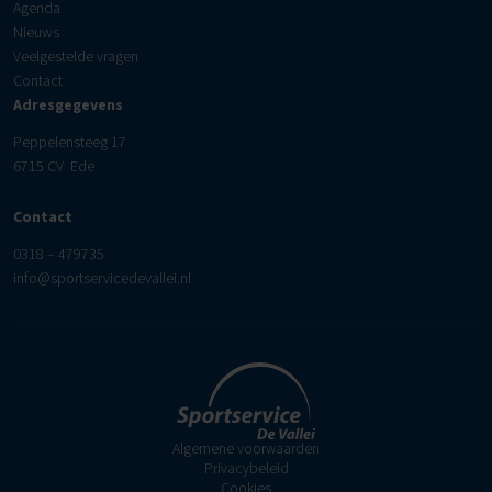
Agenda
Nieuws
Veelgestelde vragen
Contact
Adresgegevens
Peppelensteeg 17
6715 CV Ede
Contact
0318 – 479735
info@sportservicedevallei.nl
Algemene voorwaarden
Privacybeleid
Cookies