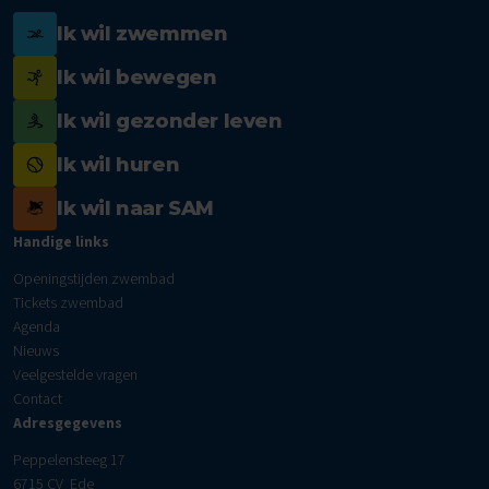
Ik wil zwemmen
Ik wil bewegen
Ik wil gezonder leven
Ik wil huren
Ik wil naar SAM
Handige links
Openingstijden zwembad
Tickets zwembad
Agenda
Nieuws
Veelgestelde vragen
Contact
Adresgegevens
Peppelensteeg 17
6715 CV Ede