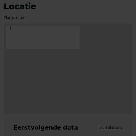
Locatie
Plan je route
Eerstvolgende data
Toon alle data