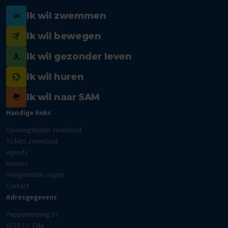
Ik wil zwemmen
Ik wil bewegen
Ik wil gezonder leven
Ik wil huren
Ik wil naar SAM
Handige links
Openingstijden zwembad
Tickets zwembad
Agenda
Nieuws
Veelgestelde vragen
Contact
Adresgegevens
Peppelensteeg 17
6715 CV Ede