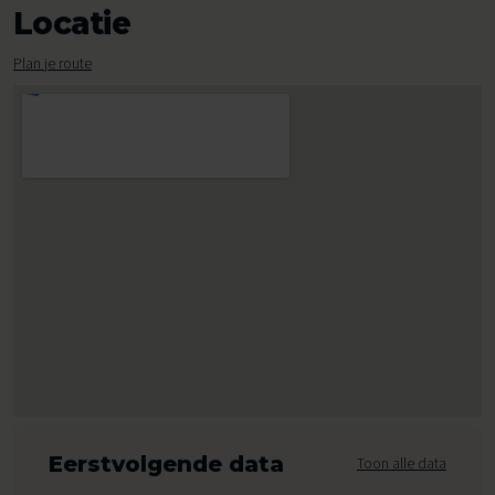
Locatie
Plan je route
Eerstvolgende data
Toon alle data