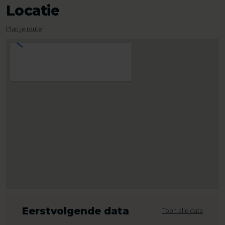
Locatie
Plan je route
Eerstvolgende data
Toon alle data