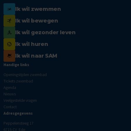
Ik wil zwemmen
Ik wil bewegen
Ik wil gezonder leven
Ik wil huren
Ik wil naar SAM
Handige links
Openingstijden zwembad
Tickets zwembad
Agenda
Nieuws
Veelgestelde vragen
Contact
Adresgegevens
Peppelensteeg 17
6715 CV Ede