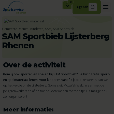
0
Agenda
Ga naar de inhoud
Gemeente Rhenen, Kinderen, SAM, SAM Sportbieb
SAM Sportbieb Lijsterberg
Rhenen
Over de activiteit
Kom jij ook sporten en spelen bij SAM Sportbieb? Je kunt gratis sport-
en spelmateriaal lenen. Voor kinderen vanaf 4 jaar.
Elke week staan we
op het veldje bij de Lijsterberg. Soms sluit Mozaïek Welzijn aan met de
jongerenwerkers en af en toe houden we een toernooitje. Dit mag je ook
zelf organiseren!
Meer informatie: