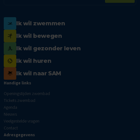
Ik wil zwemmen
Ik wil bewegen
Ik wil gezonder leven
Ik wil huren
Ik wil naar SAM
Handige links
Openingstijden zwembad
Tickets zwembad
Agenda
Nieuws
Veelgestelde vragen
Contact
Adresgegevens