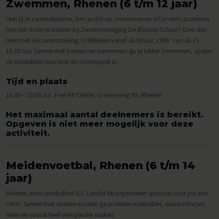
Zwemmen, Rhenen (6 t/m 12 jaar)
Heb jij je zwemdiploma, ben je dol op zwemmen en wil je eens proberen
hoe het is om te trainen bij Zwemvereniging De Blauwe Schuur? Doe dan
mee met de zwemtraining. Omkleden vanaf 18.00 uur, clinic van 18.15-
19.00 uur. Samen met trainers en zwemmers ga je lekker zwemmen, spelen
en ontdekken hoe leuk de zwemsport is.
Tijd en plaats
18.00 - 19.00 uur: Feel Fit Center, Groeneweg 58, Rhenen
Het maximaal aantal deelnemers is bereikt.
Opgeven is niet meer mogelijk voor deze
activiteit.
Meidenvoetbal, Rhenen (6 t/m 14
jaar)
Meiden, kom voetballen! S.V. Candia'66 organiseert speciaal voor jou een
clinic. Samen met andere meiden ga je lekker voetballen, nieuwe trucjes
leren en vooral heel veel plezier maken.