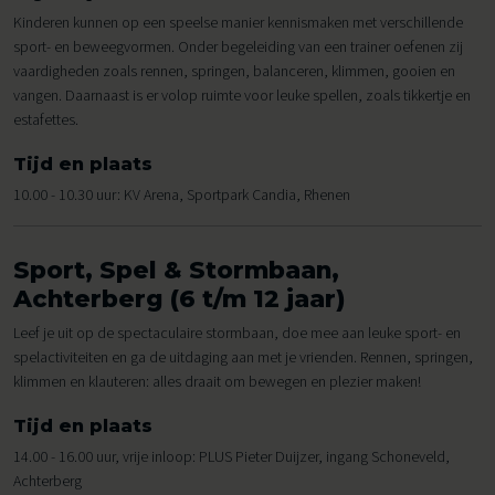
Kinderen kunnen op een speelse manier kennismaken met verschillende
sport- en beweegvormen. Onder begeleiding van een trainer oefenen zij
vaardigheden zoals rennen, springen, balanceren, klimmen, gooien en
vangen. Daarnaast is er volop ruimte voor leuke spellen, zoals tikkertje en
estafettes.
Tijd en plaats
10.00 - 10.30 uur: KV Arena, Sportpark Candia, Rhenen
Sport, Spel & Stormbaan,
Achterberg (6 t/m 12 jaar)
Leef je uit op de spectaculaire stormbaan, doe mee aan leuke sport- en
spelactiviteiten en ga de uitdaging aan met je vrienden. Rennen, springen,
klimmen en klauteren: alles draait om bewegen en plezier maken!
Tijd en plaats
14.00 - 16.00 uur, vrije inloop: PLUS Pieter Duijzer, ingang Schoneveld,
Achterberg