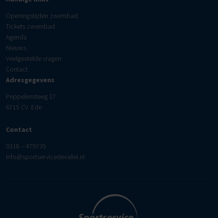
Openingstijden zwembad
Tickets zwembad
Agenda
Nieuws
Veelgestelde vragen
Contact
Adresgegevens
Peppelensteeg 17
6715 CV Ede
Contact
0318 – 479735
info@sportservicedevallei.nl