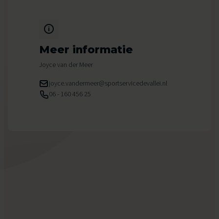
Meer informatie
Joyce van der Meer
joyce.vandermeer@sportservicedevallei.nl
06 - 160 456 25