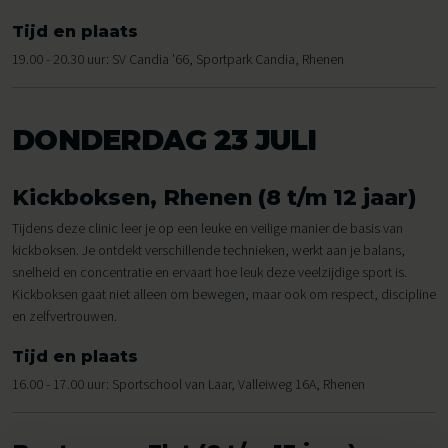
Tijd en plaats
19.00 - 20.30 uur: SV Candia '66, Sportpark Candia, Rhenen
DONDERDAG 23 JULI
Kickboksen, Rhenen (8 t/m 12 jaar)
Tijdens deze clinic leer je op een leuke en veilige manier de basis van
kickboksen. Je ontdekt verschillende technieken, werkt aan je balans,
snelheid en concentratie en ervaart hoe leuk deze veelzijdige sport is.
Kickboksen gaat niet alleen om bewegen, maar ook om respect, discipline
en zelfvertrouwen.
Tijd en plaats
16.00 - 17.00 uur: Sportschool van Laar, Valleiweg 16A, Rhenen