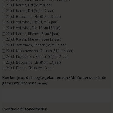
21 juli: Karate, Elst (5 t/m 8 jaar)
21 juli: Karate, Elst (9 t/m 12 jaar)
21 juli: Bootcamp, Elst (8 t/m 13 jaar)
22 juli: Volleybal, Elst (8 t/m 12 jaar)
22 juli: Volleybal, Elst (13 t/m 16 jaar)
22 juli: Karate, Rhenen (5 t/m 8 jaar)
22 juli: Karate, Rhenen (9 t/m 12 jaar)
22 juli: Zwemmen, Rhenen (6 t/m 12 jaar)
22 juli: Meidenvoetbal, Rhenen (6 t/m 14 jaar)
23 juli: Kickboksen, Rhenen (8 t/m 12 jaar)
23 juli: Bootcamp, Elst (8 t/m 13 jaar)
24 juli: Fitness, Elst (8 t/m 13 jaar)
Hoe ben je op de hoogte gekomen van SAM Zomerweek in de
gemeente Rhenen?
(Vereist)
Eventuele bijzonderheden