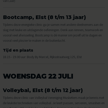
van Laar)
Bootcamp, Elst (8 t/m 13 jaar)
Tijdens deze energieke clinic ga je samen met andere deelnemers aan de
slag met leuke en uitdagende oefeningen. Denk aan rennen, teamwork en
vooral veel afwisseling. Bootcamp is dé manier om jezelf uit te dagen en
vooral veel plezier te maken in de buitenlucht.
Tijd en plaats
18.15 - 19.00 uur: Body By Marcel, Rijksstraatweg 125, Elst
WOENSDAG 22 JULI
Volleybal, Elst (8 t/m 12 jaar)
Tijdens deze clinic van Volleybal Vereniging Musketiers maak je kennis met
de leukste technieken van volleybal. Je leert passen, serveren, smashen en