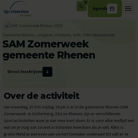
0
Agenda
Ga naar de inhoud
Gemeente Rhenen, Jongeren, Kinderen, SAM, SAM Vakantieweek
SAM Zomerweek
gemeente Rhenen
Direct inschrijven
Over de activiteit
Van maandag 20 t/m vrijdag 24 juli is er in de gemeente Rhenen SAM
Zomerweek. In Achterberg, Elst en Rhenen zijn er verschillende
sportactiviteiten waar je aan mee kunt doen. Er is voor elke leeftijd wel
wat en je mag aan zoveel activiteiten meedoen als je wilt. Alles is
gratis! Meld je wel even aan via het formulier onderaan! Dit valt er te