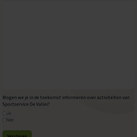
Mogen we je in de toekomst informeren over activiteiten van
Sportservice De Vallei?
Ja
Nee
Versturen