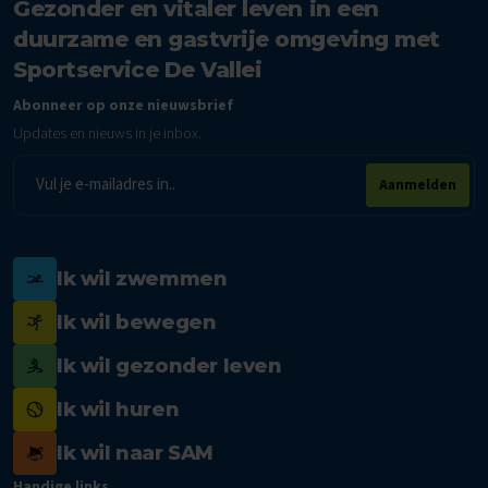
Gezonder en vitaler leven in een
duurzame en gastvrije omgeving met
Sportservice De Vallei
Abonneer op onze nieuwsbrief
Updates en nieuws in je inbox.
E-
Aanmelden
mailadres
Ik wil zwemmen
Ik wil bewegen
Ik wil gezonder leven
Ik wil huren
Ik wil naar SAM
Handige links