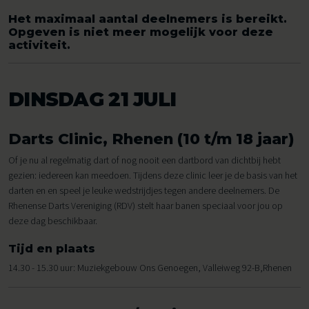
Het maximaal aantal deelnemers is bereikt.
Opgeven is niet meer mogelijk voor deze
activiteit.
DINSDAG 21 JULI
Darts Clinic, Rhenen (10 t/m 18 jaar)
Of je nu al regelmatig dart of nog nooit een dartbord van dichtbij hebt
gezien: iedereen kan meedoen. Tijdens deze clinic leer je de basis van het
darten en en speel je leuke wedstrijdjes tegen andere deelnemers. De
Rhenense Darts Vereniging (RDV) stelt haar banen speciaal voor jou op
deze dag beschikbaar.
Tijd en plaats
14.30 - 15.30 uur: Muziekgebouw Ons Genoegen, Valleiweg 92-B,Rhenen