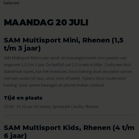
beleven:
MAANDAG 20 JULI
SAM Multisport Mini, Rhenen (1,5
t/m 3 jaar)
SAM Multisport Mini is een sport- en beweegmoment voor peuters van
ongeveer 1,5 t/m 3 jaar. De leeftijd van 1,5 is een richtlijn. Zodra een kind
stabiel kan lopen, kan het meedoen. Deze training doet de peuter samen
met een ouder (of opa, oma, oom of tante). Tijdens deze 'ouder-kind-
training' staat samen bewegen en plezier maken centraal.
Tijd en plaats
10.00 - 10.30 uur: KV Arena, Sportpark Candia, Rhenen
SAM Multisport Kids, Rhenen (4 t/m
6 jaar)