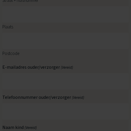
Straat + huisnummer
Plaats
Postcode
E-mailadres ouder/verzorger
(Vereist)
Telefoonnummer ouder/verzorger
(Vereist)
Naam kind
(Vereist)