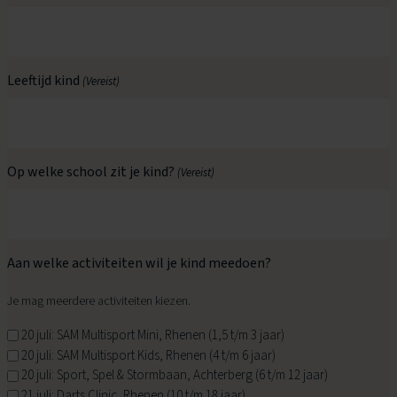
Leeftijd kind
(Vereist)
Op welke school zit je kind?
(Vereist)
Aan welke activiteiten wil je kind meedoen?
Je mag meerdere activiteiten kiezen.
20 juli: SAM Multisport Mini, Rhenen (1,5 t/m 3 jaar)
20 juli: SAM Multisport Kids, Rhenen (4 t/m 6 jaar)
20 juli: Sport, Spel & Stormbaan, Achterberg (6 t/m 12 jaar)
21 juli: Darts Clinic, Rhenen (10 t/m 18 jaar)