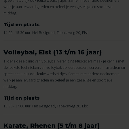
speelt natuurlijk ook leuke wedstrijdjes. Samen met andere deelnemers
werk je aan je vaardigheden en beleef je een gezellige en sportieve
middag.
Tijd en plaats
14.00 - 15.30 uur: Het Bestgoed, Tabaksweg 20, Elst
Volleybal, Elst (13 t/m 16 jaar)
Tijdens deze clinic van Volleybal Vereniging Musketiers maak je kennis met
de leukste technieken van volleybal. Je leert passen, serveren, smashen en
speelt natuurlijk ook leuke wedstrijdjes. Samen met andere deelnemers
werk je aan je vaardigheden en beleef je een gezellige en sportieve
middag.
Tijd en plaats
15.30 - 17.00 uur: Het Bestgoed, Tabaksweg 20, Elst
Karate, Rhenen (5 t/m 8 jaar)