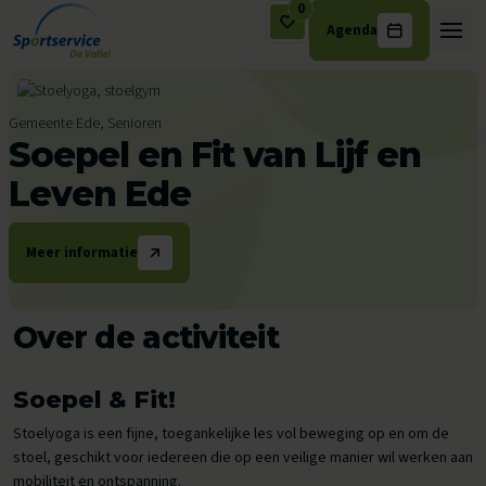
0
Agenda
Ga naar de inhoud
Gemeente Ede, Senioren
Soepel en Fit van Lijf en
Leven Ede
Meer informatie
Over de activiteit
Soepel & Fit!
Stoelyoga is een fijne, toegankelijke les vol beweging op en om de
stoel, geschikt voor iedereen die op een veilige manier wil werken aan
mobiliteit en ontspanning.