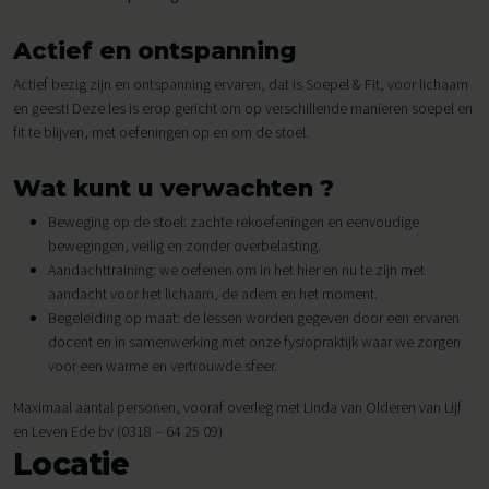
Actief en ontspanning
Actief bezig zijn en ontspanning ervaren, dat is Soepel & Fit, voor lichaam
en geest! Deze les is erop gericht om op verschillende manieren soepel en
fit te blijven, met oefeningen op en om de stoel.
Wat kunt u verwachten ?
Beweging op de stoel: zachte rekoefeningen en eenvoudige
bewegingen, veilig en zonder overbelasting.
Aandachttraining: we oefenen om in het hier en nu te zijn met
aandacht voor het lichaam, de adem en het moment.
Begeleiding op maat: de lessen worden gegeven door een ervaren
docent en in samenwerking met onze fysiopraktijk waar we zorgen
voor een warme en vertrouwde sfeer.
Maximaal aantal personen, vooraf overleg met Linda van Olderen van Lijf
en Leven Ede bv (0318 – 64 25 09)
Locatie