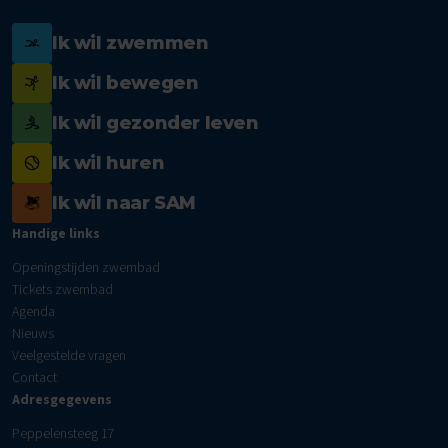
Ik wil zwemmen
Ik wil bewegen
Ik wil gezonder leven
Ik wil huren
Ik wil naar SAM
Handige links
Openingstijden zwembad
Tickets zwembad
Agenda
Nieuws
Veelgestelde vragen
Contact
Adresgegevens
Peppelensteeg 17