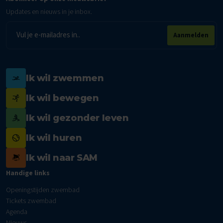
Updates en nieuws in je inbox.
E-
Aanmelden
mailadres
Ik wil zwemmen
Ik wil bewegen
Ik wil gezonder leven
Ik wil huren
Ik wil naar SAM
Handige links
Openingstijden zwembad
Tickets zwembad
Agenda
Nieuws