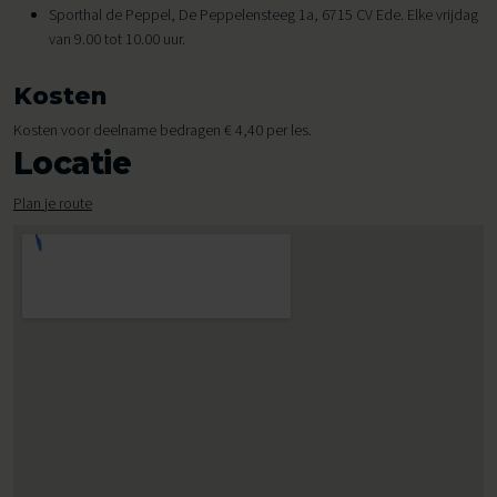
Sporthal de Peppel, De Peppelensteeg 1a, 6715 CV Ede. Elke vrijdag
van 9.00 tot 10.00 uur.
Kosten
Kosten voor deelname bedragen € 4,40 per les.
Locatie
Plan je route