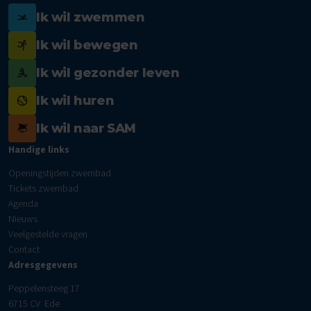
Ik wil zwemmen
Ik wil bewegen
Ik wil gezonder leven
Ik wil huren
Ik wil naar SAM
Handige links
Openingstijden zwembad
Tickets zwembad
Agenda
Nieuws
Veelgestelde vragen
Contact
Adresgegevens
Peppelensteeg 17
6715 CV Ede