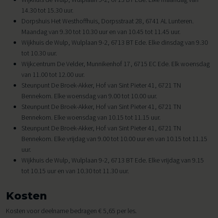
14.30 tot 15.30 uur.
Dorpshuis Het Westhoffhuis, Dorpsstraat 28, 6741 AL Lunteren.
Maandag van 9.30 tot 10.30 uur en van 10.45 tot 11.45 uur.
Wijkhuis de Wulp, Wulplaan 9-2, 6713 BT Ede. Elke dinsdag van 9.30
tot 10.30 uur.
Wijkcentrum De Velder, Munnikenhof 17, 6715 EC Ede. Elk woensdag
van 11.00 tot 12.00 uur.
Steunpunt De Broek-Akker, Hof van Sint Pieter 41, 6721 TN
Bennekom. Elke woensdag van 9.00 tot 10.00 uur.
Steunpunt De Broek-Akker, Hof van Sint Pieter 41, 6721 TN
Bennekom. Elke woensdag van 10.15 tot 11.15 uur.
Steunpunt De Broek-Akker, Hof van Sint Pieter 41, 6721 TN
Bennekom. Elke vrijdag van 9.00 tot 10.00 uur en van 10.15 tot 11.15
uur.
Wijkhuis de Wulp, Wulplaan 9-2, 6713 BT Ede. Elke vrijdag van 9.15
tot 10.15 uur en van 10.30 tot 11.30 uur.
Kosten
Kosten voor deelname bedragen € 5,65 per les.