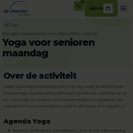
0
Agenda
Ga naar de inhoud
Bewegen, Gemeente Ede, Gezondheid, MBVO, Senioren
Yoga voor senioren
maandag
Over de activiteit
Onder deskundige begeleiding werk je aan een soepel en sterk lichaam.
Ontspannings- en ademhalingsoefeningen zijn een vast onderdeel van de
les. Yoga zorgt voor balans, rust en nieuwe energie. De yogalessen zijn
populair. Het is wel verstandig om vooraf te informeren of er nog plek is.
Agenda Yoga
Buurthuis de Meerpaal, Industrielaan 1, 6717 EL Ede. Elke maandag