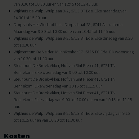
van 9.30 tot 10.30 uur en van 12:45 tot 13:45 uur.
Wijkhuis de Wulp, Wulplaan 9-2, 6713 BT Ede. Elke maandag van
14.30 tot 15.30 uur.
Dorpshuis Het Westhoffhuis, Dorpsstraat 28, 6741 AL Lunteren.
Maandag van 9.30 tot 10.30 uur en van 10.45 tot 11.45 uur.
Wijkhuis de Wulp, Wulplaan 9-2, 6713 BT Ede. Elke dinsdag van 9.30
tot 10.30 uur.
Wijkcentrum De Velder, Munnikenhof 17, 6715 EC Ede. Elk woensdag
van 10.30 tot 11.30 uur.
Steunpunt De Broek-Akker, Hof van Sint Pieter 41, 6721 TN
Bennekom. Elke woensdag van 9.00 tot 10.00 uur.
Steunpunt De Broek-Akker, Hof van Sint Pieter 41, 6721 TN
Bennekom. Elke woensdag van 10.15 tot 11.15 uur.
Steunpunt De Broek-Akker, Hof van Sint Pieter 41, 6721 TN
Bennekom. Elke vrijdag van 9.00 tot 10.00 uur en van 10.15 tot 11.15
uur.
Wijkhuis de Wulp, Wulplaan 9-2, 6713 BT Ede. Elke vrijdag van 9.15
tot 10.15 uur en van 10.30 tot 11.30 uur.
Kosten