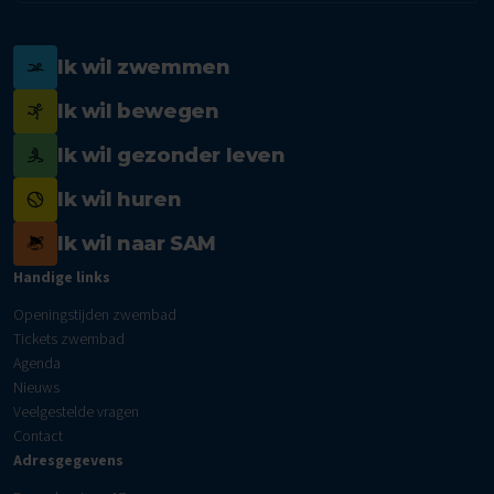
Ik wil zwemmen
Ik wil bewegen
Ik wil gezonder leven
Ik wil huren
Ik wil naar SAM
Handige links
Openingstijden zwembad
Tickets zwembad
Agenda
Nieuws
Veelgestelde vragen
Contact
Adresgegevens