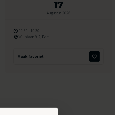
17
Augustus 2026
09:30 - 10:30
Wulplaan 9-2, Ede
Maak favoriet