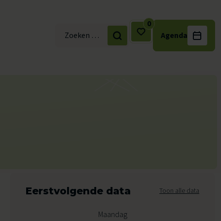
0
Agenda
Zoek naar:
Eerstvolgende data
Toon alle data
Maandag