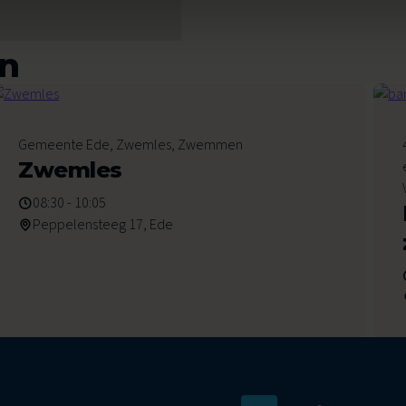
en
8
Gemeente Ede, Zwemles, Zwemmen
Augustus 2026
Zwemles
08:30 - 10:05
Peppelensteeg 17, Ede