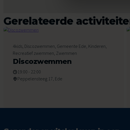
Gerelateerde activiteit
7
4kids, Discozwemmen, Gemeente Ede, Kinderen,
Augustus 2026
Recreatief zwemmen, Zwemmen
Discozwemmen
19:00 - 22:00
Peppelensteeg 17, Ede