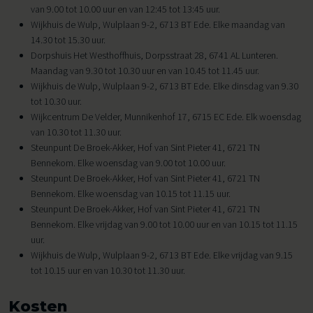
van 9.00 tot 10.00 uur en van 12:45 tot 13:45 uur.
Wijkhuis de Wulp, Wulplaan 9-2, 6713 BT Ede. Elke maandag van
14.30 tot 15.30 uur.
Dorpshuis Het Westhoffhuis, Dorpsstraat 28, 6741 AL Lunteren.
Maandag van 9.30 tot 10.30 uur en van 10.45 tot 11.45 uur.
Wijkhuis de Wulp, Wulplaan 9-2, 6713 BT Ede. Elke dinsdag van 9.30
tot 10.30 uur.
Wijkcentrum De Velder, Munnikenhof 17, 6715 EC Ede. Elk woensdag
van 10.30 tot 11.30 uur.
Steunpunt De Broek-Akker, Hof van Sint Pieter 41, 6721 TN
Bennekom. Elke woensdag van 9.00 tot 10.00 uur.
Steunpunt De Broek-Akker, Hof van Sint Pieter 41, 6721 TN
Bennekom. Elke woensdag van 10.15 tot 11.15 uur.
Steunpunt De Broek-Akker, Hof van Sint Pieter 41, 6721 TN
Bennekom. Elke vrijdag van 9.00 tot 10.00 uur en van 10.15 tot 11.15
uur.
Wijkhuis de Wulp, Wulplaan 9-2, 6713 BT Ede. Elke vrijdag van 9.15
tot 10.15 uur en van 10.30 tot 11.30 uur.
Kosten