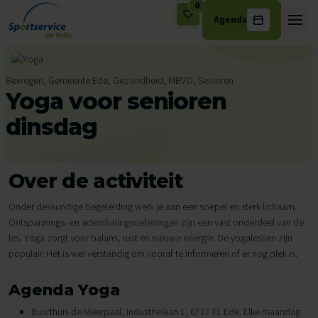
0
Agenda
Ga naar de inhoud
Bewegen, Gemeente Ede, Gezondheid, MBVO, Senioren
Yoga voor senioren
dinsdag
Over de activiteit
Onder deskundige begeleiding werk je aan een soepel en sterk lichaam.
Ontspannings- en ademhalingsoefeningen zijn een vast onderdeel van de
les. Yoga zorgt voor balans, rust en nieuwe energie. De yogalessen zijn
populair. Het is wel verstandig om vooraf te informeren of er nog plek is.
Agenda Yoga
Buurthuis de Meerpaal, Industrielaan 1, 6717 EL Ede. Elke maandag